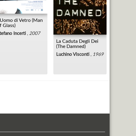
'Uomo di Vetro (Man
f Glass)
tefano Incerti
,
2007
La Caduta Degli Dei
(The Damned)
Luchino Visconti
,
1969