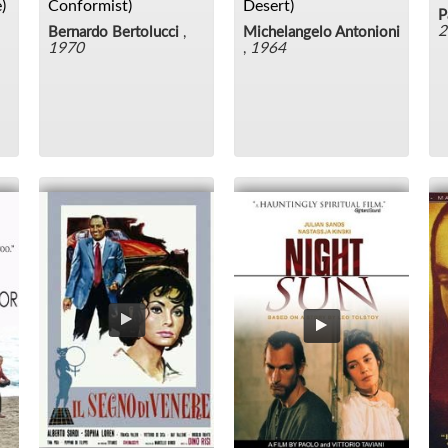
)
Conformist)
Desert)
P
2
Bernardo Bertolucci
,
Michelangelo Antonioni
1970
,
1964