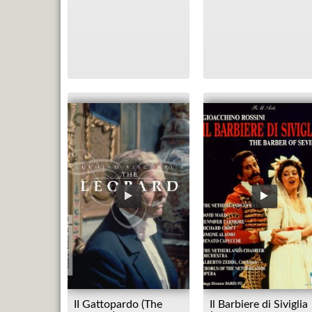
II Gattopardo (The
Il Barbiere di Siviglia