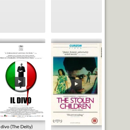
l divo (The Deity)