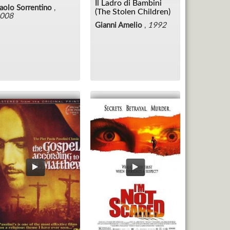
Il Ladro di Bambini
aolo Sorrentino
,
(The Stolen Children)
008
Gianni Amelio
,
1992