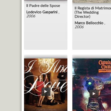
Il Padre delle Spose
Il Regista di Matrimo
(The Wedding
Lodovico Gasparini
,
2006
Director)
Marco Bellocchio
,
2006