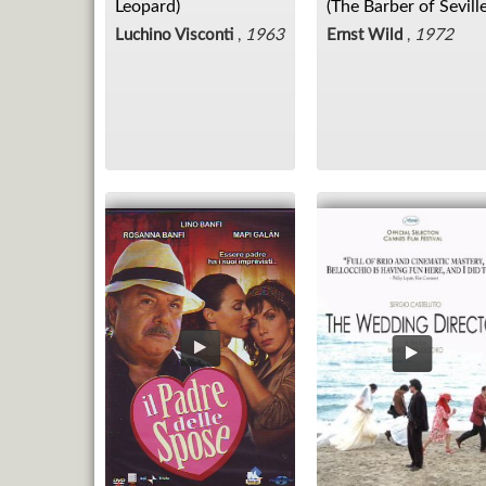
Leopard)
(The Barber of Seville
Luchino Visconti
,
1963
Ernst Wild
,
1972