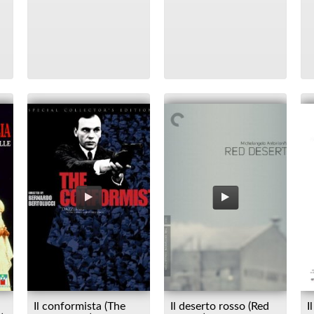
Il conformista (The
Il deserto rosso (Red
I