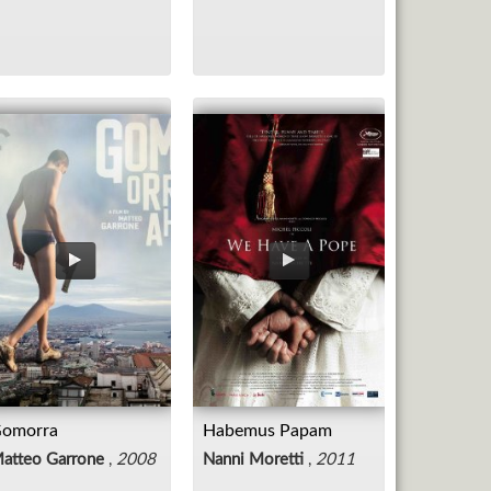
omorra
Habemus Papam
atteo Garrone
,
2008
Nanni Moretti
,
2011