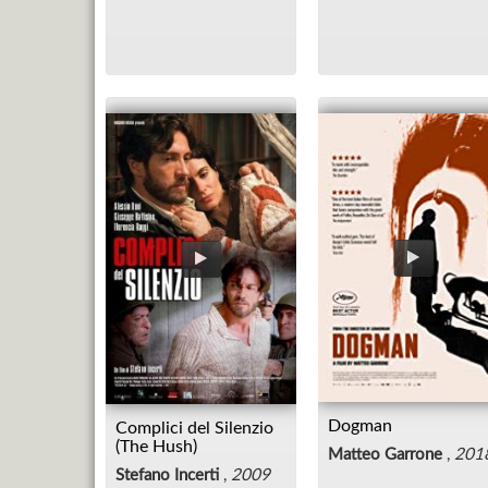
Dogman
Complici del Silenzio
(The Hush)
Matteo Garrone
,
201
Stefano Incerti
,
2009