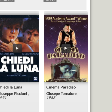
hiedi la Luna
Cinema Paradiso
iuseppe Piccioni
,
Giusepe Tornatore
,
991
1988