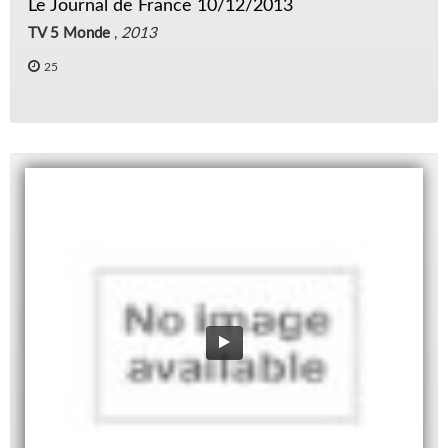
Le Journal de France 10/12/2013
TV 5 Monde
,
2013
25