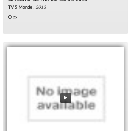
TV 5 Monde
,
2013
25